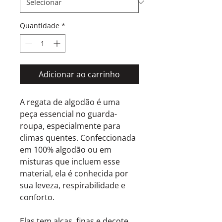
Quantidade
*
Adicionar ao carrinho
A regata de algodão é uma
peça essencial no guarda-
roupa, especialmente para
climas quentes. Confeccionada
em 100% algodão ou em
misturas que incluem esse
material, ela é conhecida por
sua leveza, respirabilidade e
conforto.
Elas tem alças finas e decote