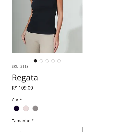
SKU: 2113
Regata
Preço
R$ 109,00
Cor
*
Tamanho
*