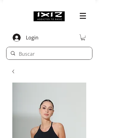
Login